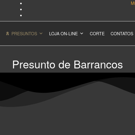
M
PRESUNTOS
LOJA ON-LINE
CORTE
CONTATOS
Presunto de Barrancos