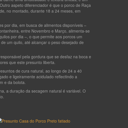
 Outro aspeto diferenciador é que o porco de Raça
dade, no montado, durante 18 a 24 meses, em
res por dia, em busca de alimentos disponíveis –
ontanheira, entre Novembro e Março, alimenta-se
quilos por dia –, o que permite aos porcos um
 de um quilo, até alcançar o peso desejado de
 responsável pela gordura que se desfaz na boca e
res que este presunto liberta.
esuntos de cura natural, ao longo de 24 a 40
do e ligeiramente acidulado reflectindo a
m e da bolota.
a, a duração da secagem natural é variável. O
to.