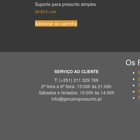
Suporte para presunto simples
29.50
€
c/IVA
Adicionar ao carrinho
Os 
SERVIÇO AO CLIENTE
T: (+351) 211 329 769
2ª feira a 6ª feira: 13:00h às 21:00h
Sábados e feriados: 10:00h às 14:00h
info@genuinopresunto.pt