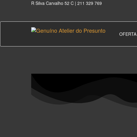
R Silva Carvalho 52 C |
211 329 769
OFERTA
Genuíno
Atelier do Presunto