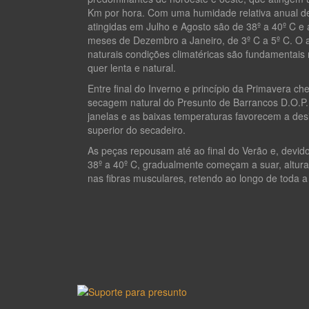
Km por hora. Com uma humidade relativa anual d
atingidas em Julho e Agosto são de 38º a 40º C e
meses de Dezembro a Janeiro, de 3º C a 5º C. O ar
naturais condições climatéricas são fundamentais
quer lenta e natural.
Entre final do Inverno e princípio da Primavera cheg
secagem natural do Presunto de Barrancos D.O.P.
janelas e as baixas temperaturas favorecem a de
superior do secadeiro.
As peças repousam até ao final do Verão e, devid
38º a 40º C, gradualmente começam a suar, altura e
nas fibras musculares, retendo ao longo de toda a