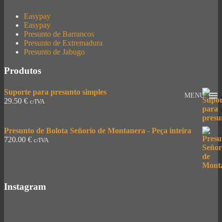
Easypay
Easypay
Presunto de Barrancos
Presunto de Extremadura
Presunto de Jabugo
Produtos
Suporte para presunto simples
MENU
29.50
€
c/IVA
Presunto de Bolota Señorío de Montanera - Peça inteira
720.00
€
c/IVA
Instagram