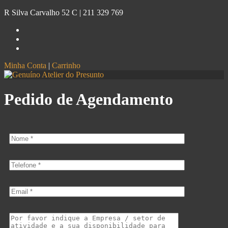
R Silva Carvalho 52 C |
211 329 769
Minha Conta
|
Carrinho
Genuíno
Atelier do Presunto
Pedido de Agendamento