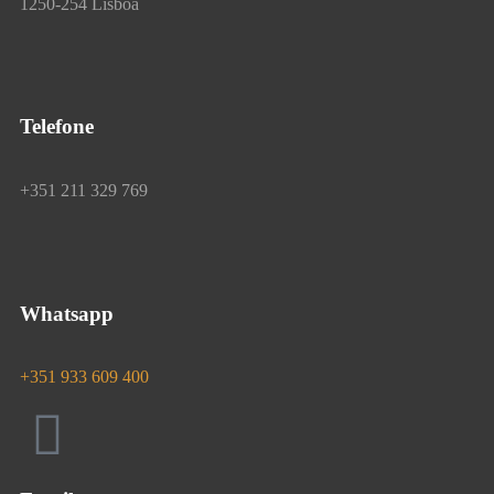
1250-254 Lisboa
Telefone
+351 211 329 769
Whatsapp
+351 933 609 400