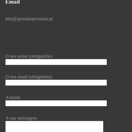
Email
info@genuinopresunto.pt
O seu nome (obrigatório)
O seu email (obrigatório)
Assunto
A sua mensagem