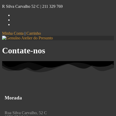
R Silva Carvalho 52 C |
211 329 769
Minha Conta
|
Carrinho
Genuíno
Atelier do Presunto
Contate-nos
Morada
Rua Silva Carvalho, 52 C