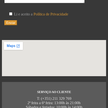
Li e aceito a
Política de Privacidade
MENU
SERVIÇO AO CLIENTE
T: (+351) 211 329 769
2ª feira a 6ª feira: 13:00h às 21:00h
Sábados e feriados: 10:00h às 14:00h