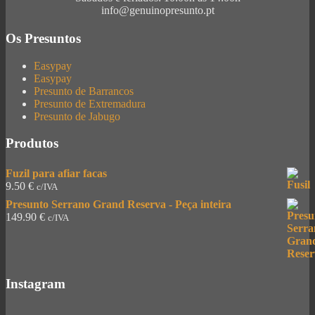
info@genuinopresunto.pt
Os Presuntos
Easypay
Easypay
Presunto de Barrancos
Presunto de Extremadura
Presunto de Jabugo
Produtos
Fuzil para afiar facas
9.50
€
c/IVA
Presunto Serrano Grand Reserva - Peça inteira
149.90
€
c/IVA
Instagram