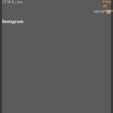
17.50
€
c/IVA
MENU
Instagram