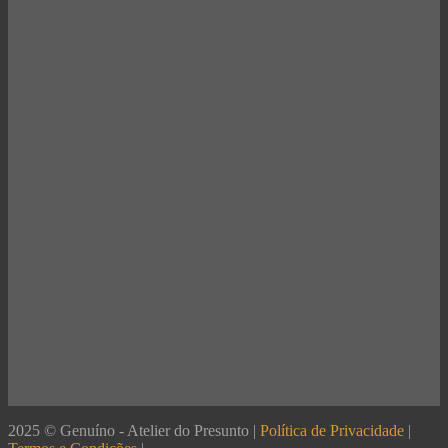
2025 © Genuíno - Atelier do Presunto |
Política de Privacidade
|