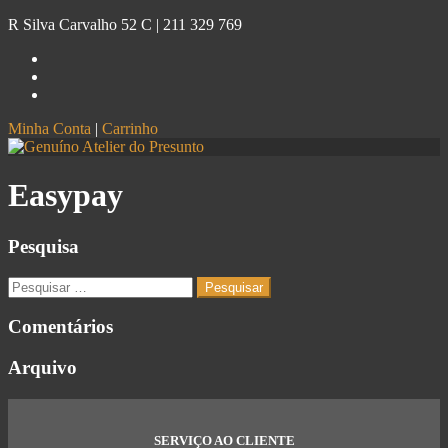
R Silva Carvalho 52 C |
211 329 769
Minha Conta
|
Carrinho
Genuíno
Atelier do Presunto
Easypay
Pesquisa
Comentários
Arquivo
SERVIÇO AO CLIENTE