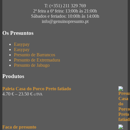
T: (+351) 211 329 769
2ª feira a 6ª feira: 13:00h às 21:00h
Sábados e feriados: 10:00h às 14:00h
info@genuinopresunto.pt
Os Presuntos
Easypay
Easypay
Presunto de Barrancos
Presunto de Extremadura
Presunto de Jabugo
Produtos
Paleta Casa do Porco Preto fatiado
4.70
€
–
23.50
€
c/IVA
Faca de presunto