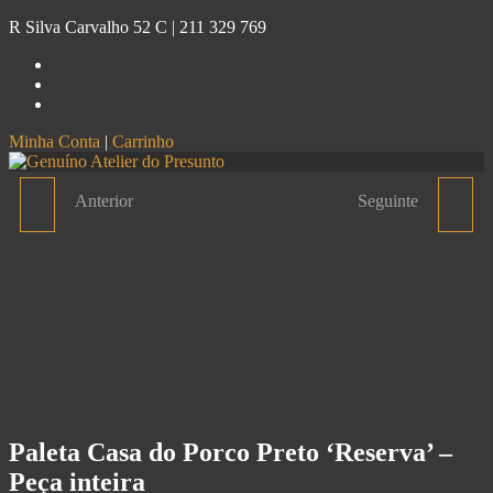
R Silva Carvalho 52 C |
211 329 769
Minha Conta
|
Carrinho
Genuíno
Atelier do Presunto
Anterior
Seguinte
SUPORTE DE PRESUNTO
PALETA SERRANO
COM CABEÇA
GRAND RESERVA - PEÇA
GIRATÓRIA
INTEIRA
Paleta Casa do Porco Preto ‘Reserva’ –
Peça inteira