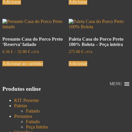
Adicionar
Adicionar
Presunto Casa do Porco Preto
Paleta Casa do Porco Preto
‘Reserva’ fatiado
100% Bolota – Peça inteira
6.56
€
–
32.80
€
275.00
€
c/IVA
c/IVA
Adicionar ao carrinho
Adicionar
MENU
Produtos online
KIT Presente
Paletas
Fatiado
Presuntos
Fatiado
Peça Inteira