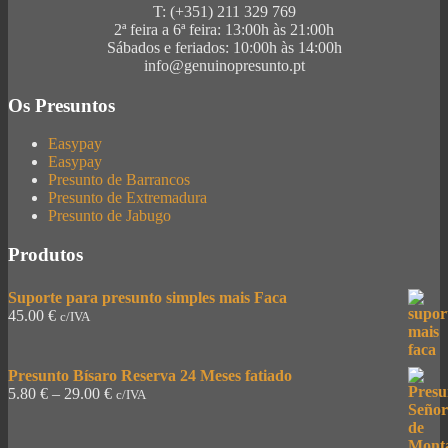
T: (+351) 211 329 769
2ª feira a 6ª feira: 13:00h às 21:00h
Sábados e feriados: 10:00h às 14:00h
info@genuinopresunto.pt
Os Presuntos
Easypay
Easypay
Presunto de Barrancos
Presunto de Extremadura
Presunto de Jabugo
Produtos
Suporte para presunto simples mais Faca
45.00
€
c/IVA
Presunto Bísaro Reserva 24 Meses fatiado
5.80
€
–
29.00
€
c/IVA