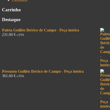
Utensílios
Carrinho
Destaque
Paleta Guillén Ibérico de Campo - Peça inteira
231.00
€
c/IVA
Presunto Guillén Ibérico de Campo - Peça inteira
361.60
€
c/IVA