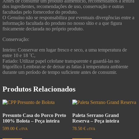
Antes de consumir um produto alimentício, recomendamos a leitura
dos ingredientes, recomendações de uso, conservação e outras
facultadas pelo fornecedor do produto.
O Genuíno não se responsabiliza por eventuais divergências entre a
informação facultada do produto no nosso sítio e a que figura
fisicamente declarada no próprio produto.
Conservação:
Inteiro: Conservar em lugar fresco e seco, a uma temperatura de
entre 10 e 18 ˚C,
Fatiado: Utilizar papel celofane transparente e guardá-las no
frigorífico Lembrar-se de deixar as fatias à temperatura ambiente
durante um período de tempo suficiente antes de consumir.
Produtos Relacionados
Presunto Casa do Porco Preto
Paleta Serrano Grand
100% Bolota – Peça inteira
Reserva – Peça inteira
599.00
€
78.50
€
c/IVA
c/IVA