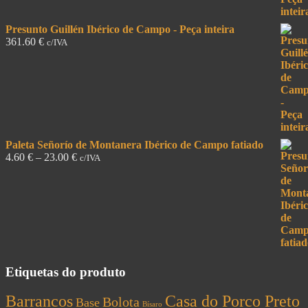
Presunto Guillén Ibérico de Campo - Peça inteira
361.60
€
c/IVA
Paleta Señorío de Montanera Ibérico de Campo fatiado
4.60
€
–
23.00
€
c/IVA
Etiquetas do produto
Barrancos
Casa do Porco Preto
Bolota
Base
Bísaro