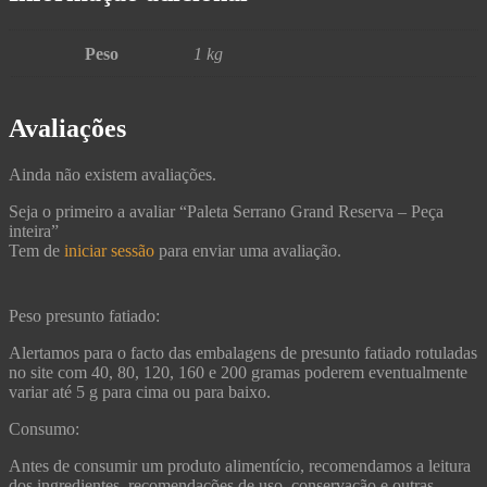
Peso
1 kg
Avaliações
Ainda não existem avaliações.
Seja o primeiro a avaliar “Paleta Serrano Grand Reserva – Peça
inteira”
Tem de
iniciar sessão
para enviar uma avaliação.
Peso presunto fatiado:
Alertamos para o facto das embalagens de presunto fatiado rotuladas
no site com 40, 80, 120, 160 e 200 gramas poderem eventualmente
variar até 5 g para cima ou para baixo.
Consumo:
Antes de consumir um produto alimentício, recomendamos a leitura
dos ingredientes, recomendações de uso, conservação e outras