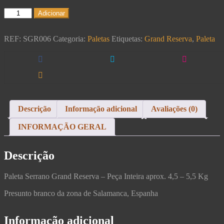
Adicionar
REF:
SGR006
Categoria:
Paletas
Etiquetas:
Grand Reserva
,
Paleta
Descrição
Informação adicional
Avaliações (0)
INFORMAÇÃO GERAL
Descrição
Paleta Serrano Grand Reserva – Peça Inteira aprox. 4,5 – 5,5 Kg
Presunto branco da zona de Salamanca, Espanha
Informação adicional