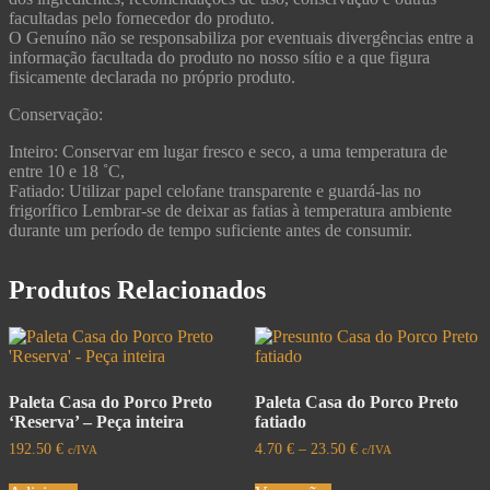
facultadas pelo fornecedor do produto.
O Genuíno não se responsabiliza por eventuais divergências entre a
informação facultada do produto no nosso sítio e a que figura
fisicamente declarada no próprio produto.
Conservação:
Inteiro: Conservar em lugar fresco e seco, a uma temperatura de
entre 10 e 18 ˚C,
Fatiado: Utilizar papel celofane transparente e guardá-las no
frigorífico Lembrar-se de deixar as fatias à temperatura ambiente
durante um período de tempo suficiente antes de consumir.
Produtos Relacionados
Paleta Casa do Porco Preto
Paleta Casa do Porco Preto
‘Reserva’ – Peça inteira
fatiado
192.50
€
4.70
€
–
23.50
€
c/IVA
c/IVA