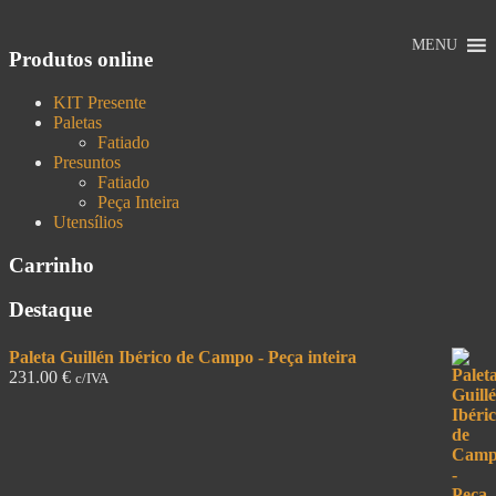
MENU
Produtos online
KIT Presente
Paletas
Fatiado
Presuntos
Fatiado
Peça Inteira
Utensílios
Carrinho
Destaque
Paleta Guillén Ibérico de Campo - Peça inteira
231.00
€
c/IVA