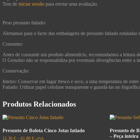
Tem de
iniciar sessão
para enviar uma avaliação.
Peso presunto fatiado:
Alertamos para o facto das embalagens de presunto fatiado rotuladas 
Consumo:
Antes de consumir um produto alimentício, recomendamos a leitura do
O Genuíno não se responsabiliza por eventuais divergências entre a in
Conservação:
Inteiro: Conservar em lugar fresco e seco, a uma temperatura de entre
Fatiado: Utilizar papel celofane transparente e guardá-las no frigoríf
Produtos Relacionados
Presunto de Bolota Cinco Jotas fatiado
Presunto de B
– Peça inteira
12.36
€
–
61.80
€
c/IVA