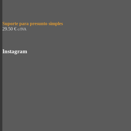
Suporte para presunto simples
29.50
€
c/IVA
Instagram