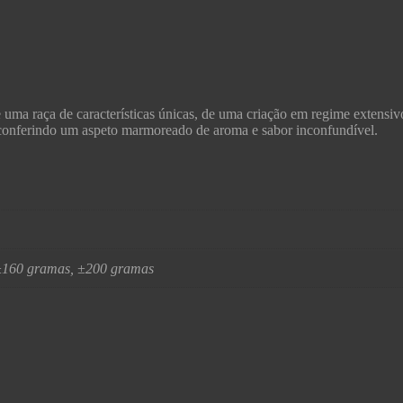
 uma raça de características únicas, de uma criação em regime extensi
 conferindo um aspeto marmoreado de aroma e sabor inconfundível.
±160 gramas, ±200 gramas