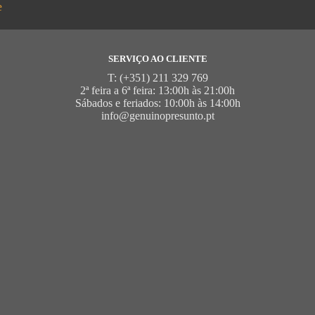
e
SERVIÇO AO CLIENTE
T: (+351) 211 329 769
2ª feira a 6ª feira: 13:00h às 21:00h
Sábados e feriados: 10:00h às 14:00h
info@genuinopresunto.pt