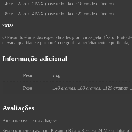
±40 g – Aprox. 2PAX (base redonda de 18 cm de diâmetro)
±80 g – Aprox. 4PAX (base redonda de 22 cm de diâmetro)
NOTAS:
O Presunto é uma das especialidades produzidas pela Bísaro. Fruto de
elevada qualidade e proporção de gordura perfeitamente equilibrada,
Informação adicional
Peso
1 kg
Peso
±40 gramas, ±80 gramas, ±120 gramas, 
Avaliações
Ainda não existem avaliações.
Seja o primeiro a avaliar “Presunto Bísaro Reserva 24 Meses fatiado”