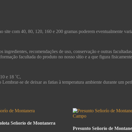
no site com 40, 80, 120, 160 e 200 gramas poderem eventualmente varia
s ingredientes, recomendações de uso, conservação e outras facultadas
formação facultada do produto no nosso sítio e a que figura fisicament
 10 e 18 ˚C,
ico Lembrar-se de deixar as fatias à temperatura ambiente durante um pe
olota Señorío de Montanera
Presunto Señorío de Montane