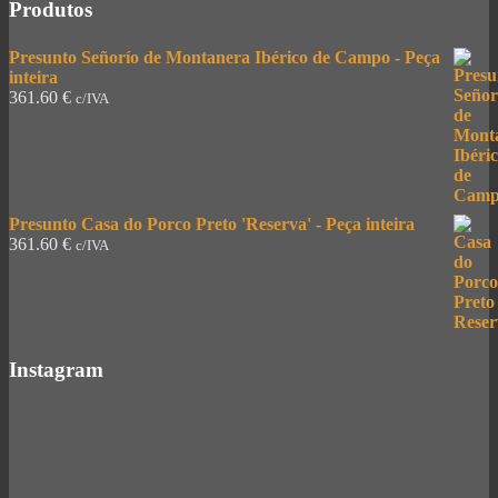
Produtos
Presunto Señorío de Montanera Ibérico de Campo - Peça
inteira
361.60
€
c/IVA
Presunto Casa do Porco Preto 'Reserva' - Peça inteira
361.60
€
c/IVA
Instagram