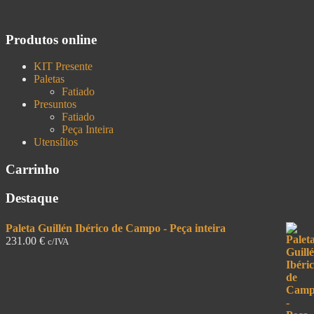
Produtos online
KIT Presente
Paletas
Fatiado
Presuntos
Fatiado
Peça Inteira
Utensílios
Carrinho
Destaque
Paleta Guillén Ibérico de Campo - Peça inteira
231.00
€
c/IVA