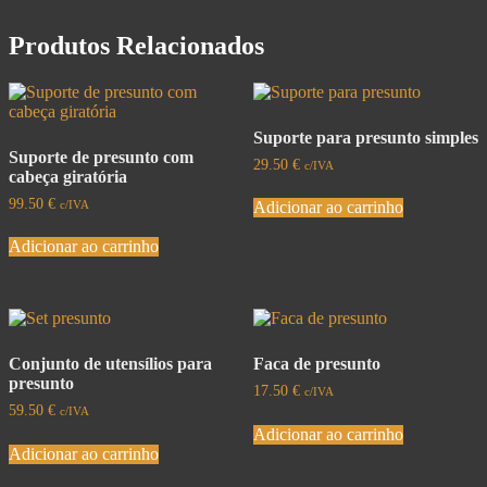
Produtos Relacionados
Suporte para presunto simples
Suporte de presunto com
29.50
€
c/IVA
cabeça giratória
99.50
€
c/IVA
Adicionar ao carrinho
Adicionar ao carrinho
Conjunto de utensílios para
Faca de presunto
presunto
17.50
€
c/IVA
59.50
€
c/IVA
Adicionar ao carrinho
Adicionar ao carrinho