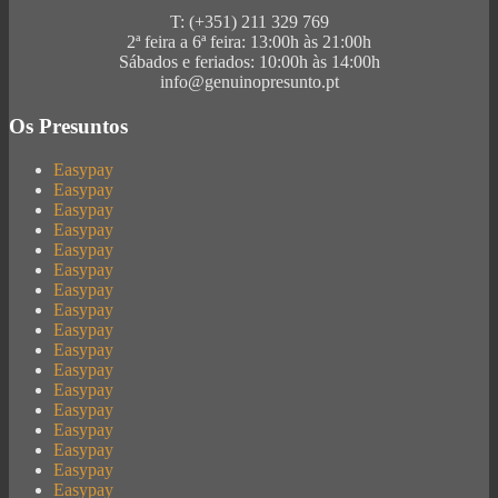
T: (+351) 211 329 769
2ª feira a 6ª feira: 13:00h às 21:00h
Sábados e feriados: 10:00h às 14:00h
info@genuinopresunto.pt
Os Presuntos
Easypay
Easypay
Easypay
Easypay
Easypay
Easypay
Easypay
Easypay
Easypay
Easypay
Easypay
Easypay
Easypay
Easypay
Easypay
Easypay
Easypay