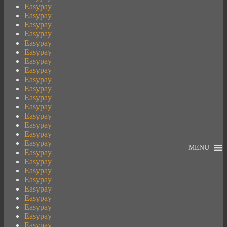
Easypay
Easypay
Easypay
Easypay
Easypay
Easypay
Easypay
Easypay
Easypay
Easypay
Easypay
Easypay
Easypay
Easypay
Easypay
Easypay
MENU
Easypay
Easypay
Easypay
Easypay
Easypay
Easypay
Easypay
Easypay
Easypay