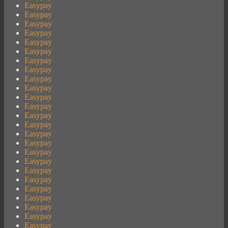
Easypay
Easypay
Easypay
Easypay
Easypay
Easypay
Easypay
Easypay
Easypay
Easypay
Easypay
Easypay
Easypay
Easypay
Easypay
Easypay
Easypay
Easypay
Easypay
Easypay
Easypay
Easypay
Easypay
Easypay
Easypay