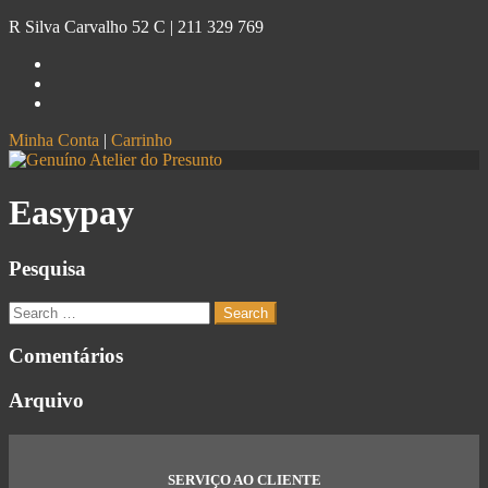
R Silva Carvalho 52 C |
211 329 769
Minha Conta
|
Carrinho
Genuíno
Atelier do Presunto
Easypay
Pesquisa
Comentários
Arquivo
SERVIÇO AO CLIENTE