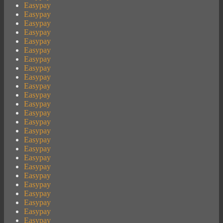
Easypay
Easypay
Easypay
Easypay
Easypay
Easypay
Easypay
Easypay
Easypay
Easypay
Easypay
Easypay
Easypay
Easypay
Easypay
Easypay
Easypay
Easypay
Easypay
Easypay
Easypay
Easypay
Easypay
Easypay
Easypay