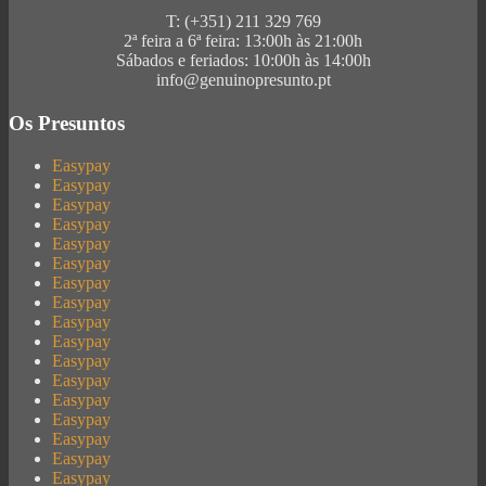
T: (+351) 211 329 769
2ª feira a 6ª feira: 13:00h às 21:00h
Sábados e feriados: 10:00h às 14:00h
info@genuinopresunto.pt
Os Presuntos
Easypay
Easypay
Easypay
Easypay
Easypay
Easypay
Easypay
Easypay
Easypay
Easypay
Easypay
Easypay
Easypay
Easypay
Easypay
Easypay
Easypay