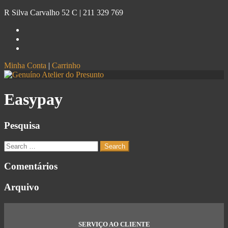
R Silva Carvalho 52 C |
211 329 769
Minha Conta
|
Carrinho
Genuíno
Atelier do Presunto
Easypay
Pesquisa
Comentários
Arquivo
SERVIÇO AO CLIENTE