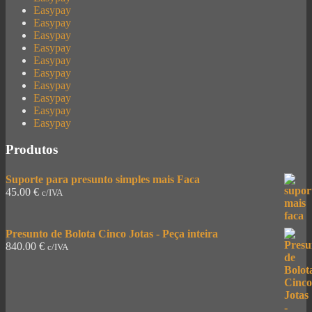
Easypay
Easypay
Easypay
Easypay
Easypay
Easypay
Easypay
Easypay
Easypay
Easypay
Produtos
Suporte para presunto simples mais Faca
45.00
€
c/IVA
Presunto de Bolota Cinco Jotas - Peça inteira
840.00
€
c/IVA