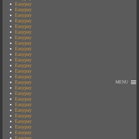
Easypay
Easypay
Easypay
Easypay
Easypay
Easypay
Easypay
Easypay
Easypay
Easypay
Easypay
Easypay
Easypay
Easypay
Easypay
MENU
Easypay
Easypay
Easypay
Easypay
Easypay
Easypay
Easypay
Easypay
Easypay
Easypay