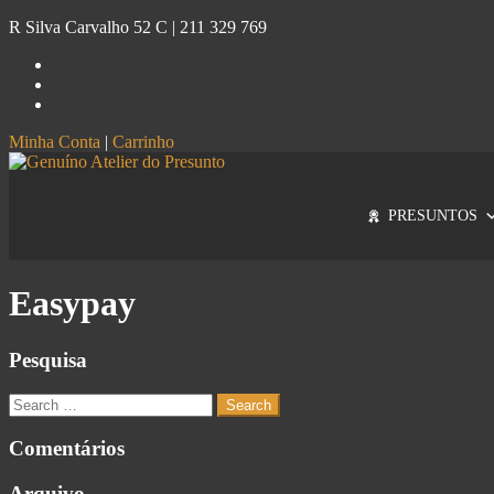
R Silva Carvalho 52 C |
211 329 769
Minha Conta
|
Carrinho
Genuíno
Atelier do Presunto
PRESUNTOS
Easypay
Pesquisa
Comentários
Arquivo