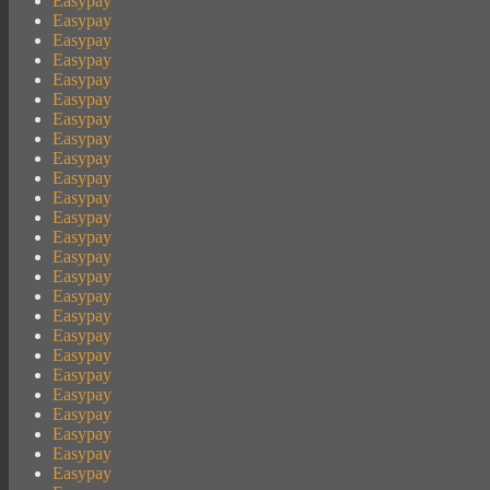
Easypay
Easypay
Easypay
Easypay
Easypay
Easypay
Easypay
Easypay
Easypay
Easypay
Easypay
Easypay
Easypay
Easypay
Easypay
Easypay
Easypay
Easypay
Easypay
Easypay
Easypay
Easypay
Easypay
Easypay
Easypay