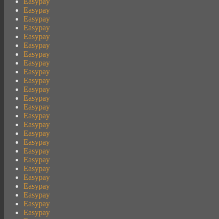
Easypay
Easypay
Easypay
Easypay
Easypay
Easypay
Easypay
Easypay
Easypay
Easypay
Easypay
Easypay
Easypay
Easypay
Easypay
Easypay
Easypay
Easypay
Easypay
Easypay
Easypay
Easypay
Easypay
Easypay
Easypay