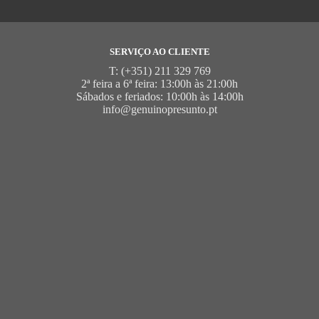
SERVIÇO AO CLIENTE
T: (+351) 211 329 769
2ª feira a 6ª feira: 13:00h às 21:00h
Sábados e feriados: 10:00h às 14:00h
info@genuinopresunto.pt