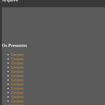
Os Presuntos
Easypay
Easypay
Easypay
Easypay
Easypay
Easypay
Easypay
Easypay
Easypay
Easypay
Easypay
Easypay