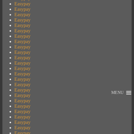
Easypay
Easypay
Easypay
Easypay
Easypay
Easypay
Easypay
Easypay
Easypay
Easypay
Easypay
Easypay
Easypay
Easypay
Easypay
Easypay
Easypay
MENU
Easypay
Easypay
Easypay
Easypay
Easypay
Easypay
Easypay
Easypay