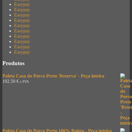
Easypay
Easypay
Easypay
Easypay
Easypay
Easypay
Easypay
Easypay
Easypay
Easypay
Produtos
Paleta Casa do Porco Preto 'Reserva' - Peça inteira
192.50
€
c/IVA
Paleta Casa do Porco Preto 100% Bolota - Peça inteira