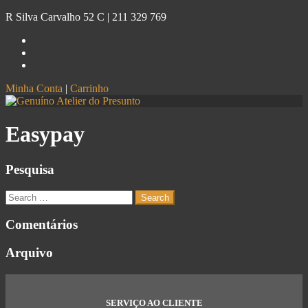
R Silva Carvalho 52 C |
211 329 769
Minha Conta
|
Carrinho
Genuíno
Atelier do Presunto
Easypay
Pesquisa
Comentários
Arquivo
SERVIÇO AO CLIENTE