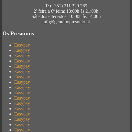
T: (+351) 211 329 769
2ª feira a 6ª feira: 13:00h às 21:00h
Sábados e feriados: 10:00h às 14:00h
info@genuinopresunto.pt
Os Presuntos
Easypay
Easypay
Easypay
Easypay
Easypay
Easypay
Easypay
Easypay
Easypay
Easypay
Easypay
Easypay
Easypay
Easypay
Easypay
Easypay
Easypay