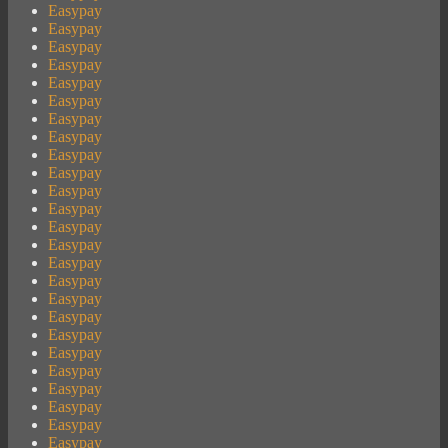
Easypay
Easypay
Easypay
Easypay
Easypay
Easypay
Easypay
Easypay
Easypay
Easypay
Easypay
Easypay
Easypay
Easypay
Easypay
Easypay
Easypay
Easypay
Easypay
Easypay
Easypay
Easypay
Easypay
Easypay
Easypay