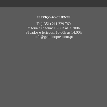
SERVIÇO AO CLIENTE
T: (+351) 211 329 769
2ª feira a 6ª feira: 13:00h às 21:00h
Sábados e feriados: 10:00h às 14:00h
info@genuinopresunto.pt