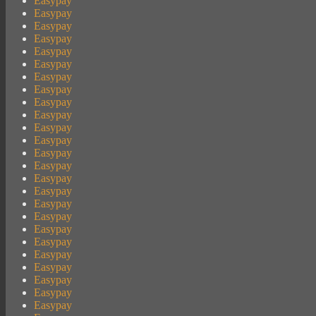
Easypay
Easypay
Easypay
Easypay
Easypay
Easypay
Easypay
Easypay
Easypay
Easypay
Easypay
Easypay
Easypay
Easypay
Easypay
Easypay
Easypay
Easypay
Easypay
Easypay
Easypay
Easypay
Easypay
Easypay
Easypay