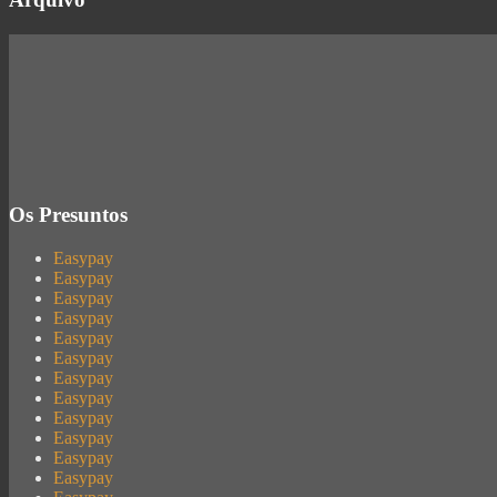
Os Presuntos
Easypay
Easypay
Easypay
Easypay
Easypay
Easypay
Easypay
Easypay
Easypay
Easypay
Easypay
Easypay