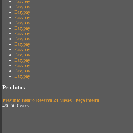
Easypay
Easypay
Easypay
Easypay
Easypay
Easypay
Easypay
Easypay
Easypay
Easypay
Easypay
Easypay
Easypay
Easypay
Easypay
Produtos
Presunto Bísaro Reserva 24 Meses - Peça inteira
490.50
€
c/IVA