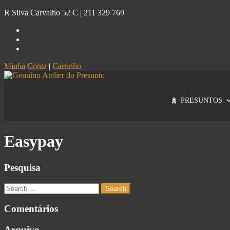
R Silva Carvalho 52 C |
211 329 769
Minha Conta
|
Carrinho
Genuíno
Atelier do Presunto
PRESUNTOS
Easypay
Pesquisa
Comentários
Arquivo