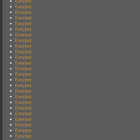
Easypay
Easypay
Easypay
Easypay
Easypay
Easypay
Easypay
Easypay
Easypay
Easypay
Easypay
Easypay
Easypay
Easypay
Easypay
Easypay
Easypay
Easypay
Easypay
Easypay
Easypay
Easypay
Easypay
Easypay
Easypay