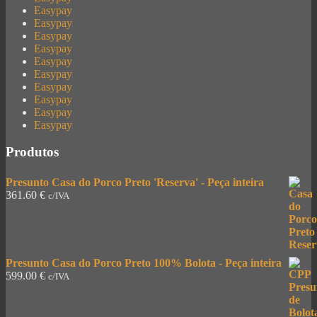
Easypay
Easypay
Easypay
Easypay
Easypay
Easypay
Easypay
Easypay
Easypay
Easypay
Produtos
Presunto Casa do Porco Preto 'Reserva' - Peça inteira
361.60
€
c/IVA
Presunto Casa do Porco Preto 100% Bolota - Peça inteira
599.00
€
c/IVA