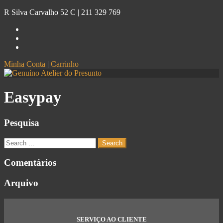
R Silva Carvalho 52 C |
211 329 769
Minha Conta
|
Carrinho
Genuíno
Atelier do Presunto
Easypay
Pesquisa
Comentários
Arquivo
SERVIÇO AO CLIENTE