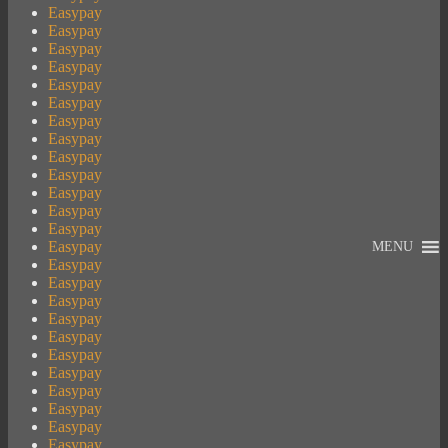
Easypay
Easypay
Easypay
Easypay
Easypay
Easypay
Easypay
Easypay
Easypay
Easypay
Easypay
Easypay
Easypay
Easypay
MENU
Easypay
Easypay
Easypay
Easypay
Easypay
Easypay
Easypay
Easypay
Easypay
Easypay
Easypay