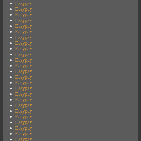
Easypay
Easypay
Easypay
Easypay
Easypay
Easypay
Easypay
Easypay
Easypay
Easypay
Easypay
Easypay
Easypay
Easypay
Easypay
Easypay
Easypay
Easypay
Easypay
Easypay
Easypay
Easypay
Easypay
Easypay
Easypay