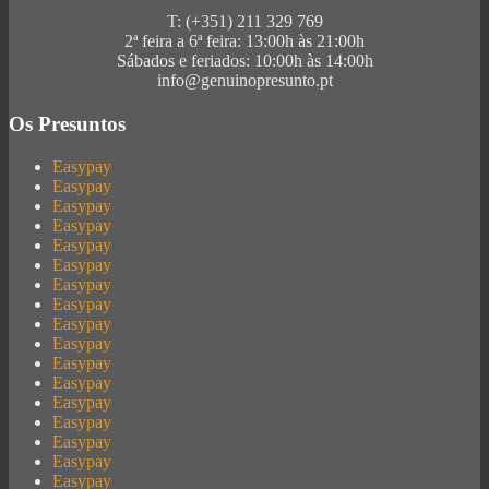
T: (+351) 211 329 769
2ª feira a 6ª feira: 13:00h às 21:00h
Sábados e feriados: 10:00h às 14:00h
info@genuinopresunto.pt
Os Presuntos
Easypay
Easypay
Easypay
Easypay
Easypay
Easypay
Easypay
Easypay
Easypay
Easypay
Easypay
Easypay
Easypay
Easypay
Easypay
Easypay
Easypay