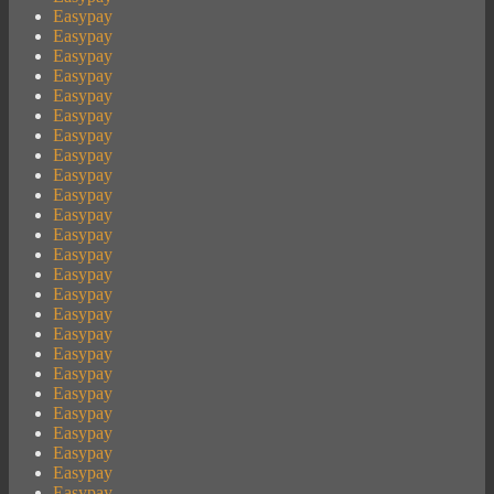
Easypay
Easypay
Easypay
Easypay
Easypay
Easypay
Easypay
Easypay
Easypay
Easypay
Easypay
Easypay
Easypay
Easypay
Easypay
Easypay
Easypay
Easypay
Easypay
Easypay
Easypay
Easypay
Easypay
Easypay
Easypay