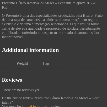
Presunto Bísaro Reserva 24 Meses – Peça inteira aprox. 8.5 – 9.5
Kg
O Presunto é uma das especialidades produzidas pela Bísaro. Fruto
de uma raça de características únicas, de uma criação em regime
extensivo e de uma alimentação selecionada. O que resulta numa
carne de elevada qualidade e proporção de gordura perfeitamente
equilibrada, conferindo um aspeto marmoreado de aroma e sabor
inconfundível.
Additional information
Weight
1 kg
Reviews
There are no reviews yet.
Be the first to review “Presunto Bísaro Reserva 24 Meses – Peça
inteira”
You must be
logged in
to post a review.