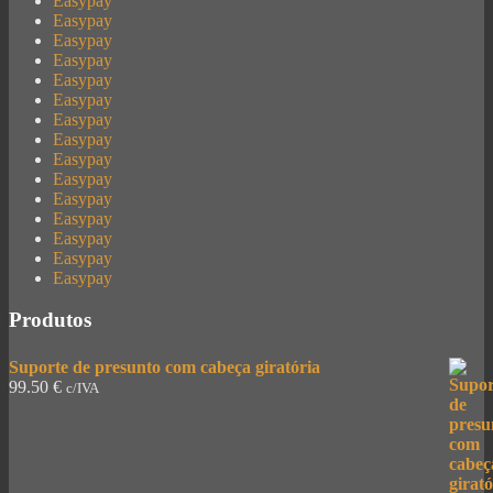
Easypay
Easypay
Easypay
Easypay
Easypay
Easypay
Easypay
Easypay
Easypay
Easypay
Easypay
Easypay
Easypay
Easypay
Easypay
Produtos
Suporte de presunto com cabeça giratória
99.50
€
c/IVA