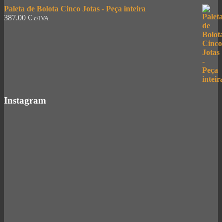
Paleta de Bolota Cinco Jotas - Peça inteira
387.00
€
c/IVA
Instagram