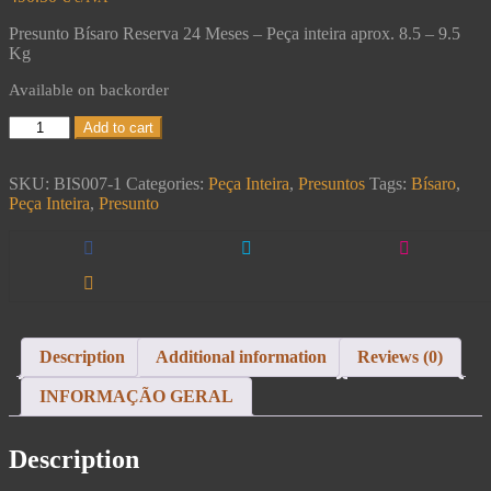
Presunto Bísaro Reserva 24 Meses – Peça inteira aprox. 8.5 – 9.5
Kg
Available on backorder
Add to cart
SKU:
BIS007-1
Categories:
Peça Inteira
,
Presuntos
Tags:
Bísaro
,
Peça Inteira
,
Presunto
Description
Additional information
Reviews (0)
INFORMAÇÃO GERAL
Description