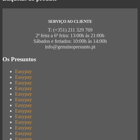
SERVIÇO AO CLIENTE
T: (+351) 211 329 769
2ª feira a 6ª feira: 13:00h às 21:00h
Sábados e feriados: 10:00h às 14:00h
info@genuinopresunto.pt
Os Presuntos
Easypay
Easypay
Easypay
Easypay
Easypay
Easypay
Easypay
Easypay
Easypay
Easypay
Easypay
Easypay
Easypay