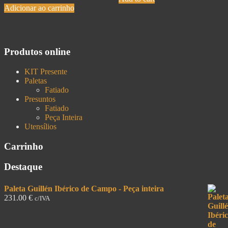
Adicionar ao carrinho
Produtos online
KIT Presente
Paletas
Fatiado
Presuntos
Fatiado
Peça Inteira
Utensílios
Carrinho
Destaque
Paleta Guillén Ibérico de Campo - Peça inteira
231.00
€
c/IVA