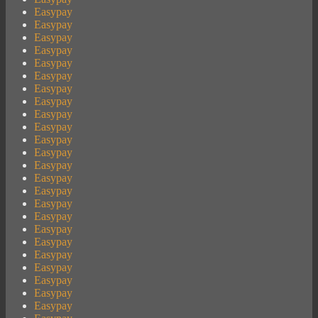
Easypay
Easypay
Easypay
Easypay
Easypay
Easypay
Easypay
Easypay
Easypay
Easypay
Easypay
Easypay
Easypay
Easypay
Easypay
Easypay
Easypay
Easypay
Easypay
Easypay
Easypay
Easypay
Easypay
Easypay