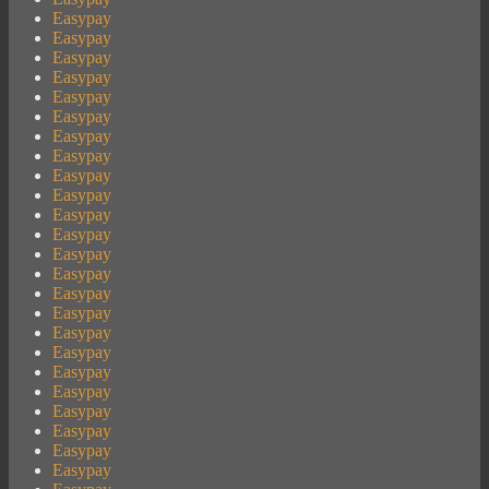
Easypay
Easypay
Easypay
Easypay
Easypay
Easypay
Easypay
Easypay
Easypay
Easypay
Easypay
Easypay
Easypay
Easypay
Easypay
Easypay
Easypay
Easypay
Easypay
Easypay
Easypay
Easypay
Easypay
Easypay