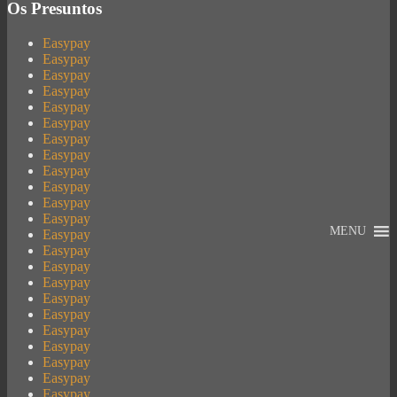
Os Presuntos
Easypay
Easypay
Easypay
Easypay
Easypay
Easypay
Easypay
Easypay
Easypay
Easypay
Easypay
Easypay
MENU
Easypay
Easypay
Easypay
Easypay
Easypay
Easypay
Easypay
Easypay
Easypay
Easypay
Easypay