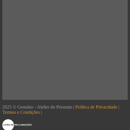
2025 © Genuíno - Atelier do Presunto |
Política de Privacidade
|
Termos e Condições
|