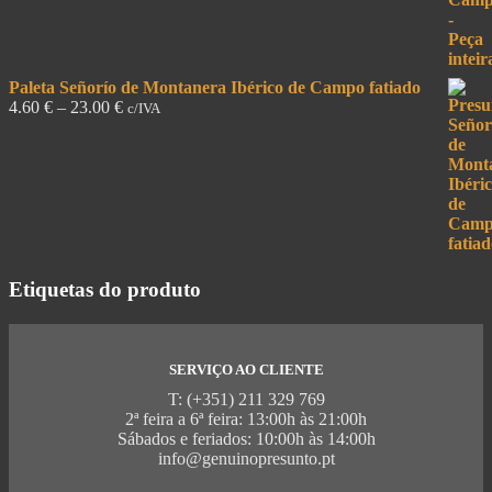
Paleta Señorío de Montanera Ibérico de Campo fatiado
4.60
€
–
23.00
€
c/IVA
Etiquetas do produto
SERVIÇO AO CLIENTE
T: (+351) 211 329 769
2ª feira a 6ª feira: 13:00h às 21:00h
Sábados e feriados: 10:00h às 14:00h
info@genuinopresunto.pt