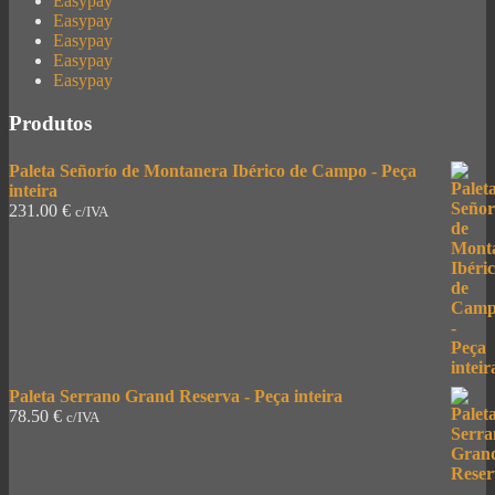
Easypay
Easypay
Easypay
Easypay
Easypay
Produtos
Paleta Señorío de Montanera Ibérico de Campo - Peça
inteira
231.00
€
c/IVA
Paleta Serrano Grand Reserva - Peça inteira
78.50
€
c/IVA