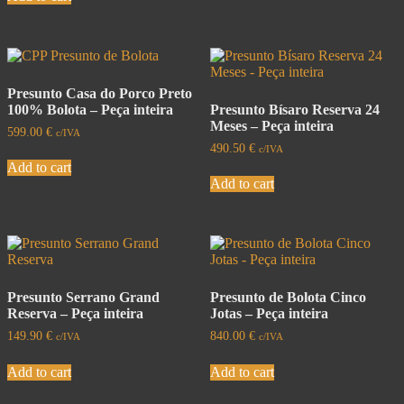
Presunto Casa do Porco Preto
100% Bolota – Peça inteira
Presunto Bísaro Reserva 24
Meses – Peça inteira
599.00
€
c/IVA
490.50
€
c/IVA
Add to cart
Add to cart
Presunto Serrano Grand
Presunto de Bolota Cinco
Reserva – Peça inteira
Jotas – Peça inteira
149.90
€
840.00
€
c/IVA
c/IVA
Add to cart
Add to cart