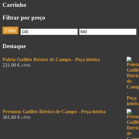
Carrinho
Filtrar por preço
Filter
Destaque
Paleta Guillén Ibérico de Campo - Peça inteira
231.00
€
c/IVA
Presunto Guillén Ibérico de Campo - Peça inteira
361.60
€
c/IVA