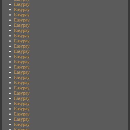
Easypay
Easypay
Easypay
Easypay
Easypay
Easypay
Easypay
Easypay
Easypay
Easypay
Easypay
Easypay
Easypay
Easypay
Easypay
Easypay
Easypay
Easypay
Easypay
Easypay
Easypay
Easypay
Easypay
Easypay
Easypay