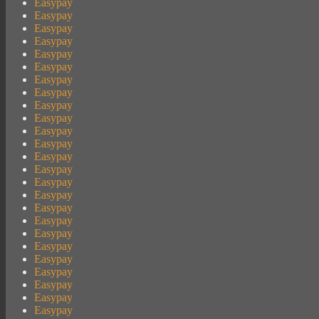
Easypay
Easypay
Easypay
Easypay
Easypay
Easypay
Easypay
Easypay
Easypay
Easypay
Easypay
Easypay
Easypay
Easypay
Easypay
Easypay
Easypay
Easypay
Easypay
Easypay
Easypay
Easypay
Easypay
Easypay
Easypay