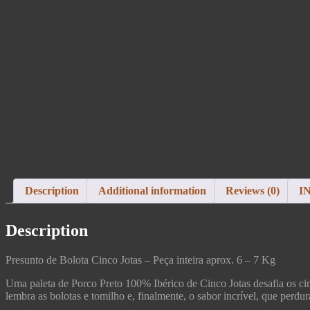
Description
Additional information
Reviews (0)
I
Description
Presunto de Bolota Cinco Jotas – Peça inteira aprox. 6 – 7 Kg
Uma paleta de Porco Preto 100% Ibérico de Cinco Jotas desafia os cin
lembra as bolotas e tomilho e, finalmente, o sabor incrível, que perdur