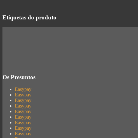
Etiquetas do produto
Os Presuntos
Easypay
Easypay
Easypay
Easypay
Easypay
Easypay
Easypay
Easypay
Easypay