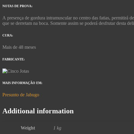
NOTAS DE PROVA:
A presença de gordura intramuscular no centro das fatias, permitirá d
que se derretam na boca. Somente assim se poderá desfrutar desta deli
CURA:
Mais de 48 meses
FABRICANTE:
MAIS INFORMAÇÃO EM:
Presunto de Jabugo
Additional information
Weight
1 kg