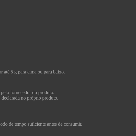
r até 5 g para cima ou para baixo.
 pelo fornecedor do produto.
e declarada no próprio produto.
ríodo de tempo suficiente antes de consumir.