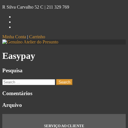
R Silva Carvalho 52 C |
211 329 769
Minha Conta
|
Carrinho
Genuíno
Atelier do Presunto
Easypay
Pesquisa
Comentários
Arquivo
SERVIÇO AO CLIENTE