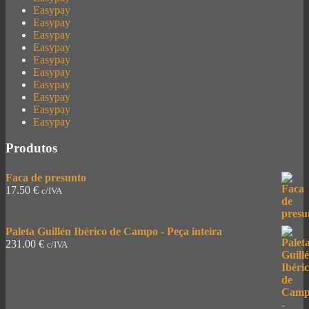
Easypay
Easypay
Easypay
Easypay
Easypay
Easypay
Easypay
Easypay
Easypay
Easypay
Produtos
Faca de presunto
17.50
€
c/IVA
Paleta Guillén Ibérico de Campo - Peça inteira
231.00
€
c/IVA