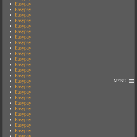
Easypay
Easypay
Easypay
Easypay
Easypay
Easypay
Easypay
Easypay
Easypay
Easypay
Easypay
Easypay
Easypay
Easypay
Easypay
MENU
Easypay
Easypay
Easypay
Easypay
Easypay
Easypay
Easypay
Easypay
Easypay
Easypay