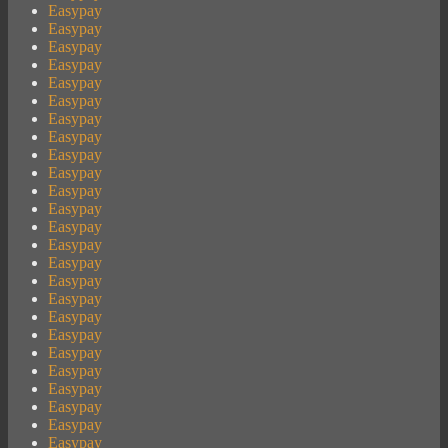
Easypay
Easypay
Easypay
Easypay
Easypay
Easypay
Easypay
Easypay
Easypay
Easypay
Easypay
Easypay
Easypay
Easypay
Easypay
Easypay
Easypay
Easypay
Easypay
Easypay
Easypay
Easypay
Easypay
Easypay
Easypay