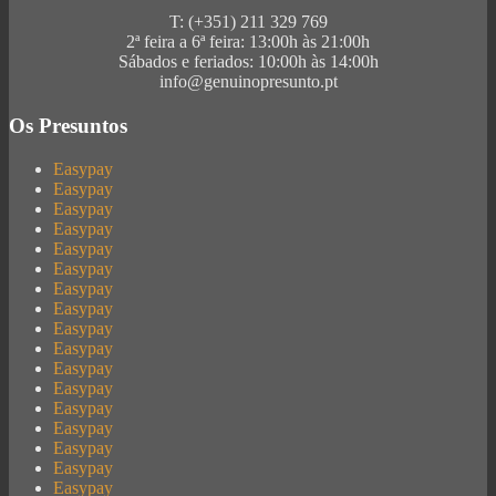
T: (+351) 211 329 769
2ª feira a 6ª feira: 13:00h às 21:00h
Sábados e feriados: 10:00h às 14:00h
info@genuinopresunto.pt
Os Presuntos
Easypay
Easypay
Easypay
Easypay
Easypay
Easypay
Easypay
Easypay
Easypay
Easypay
Easypay
Easypay
Easypay
Easypay
Easypay
Easypay
Easypay