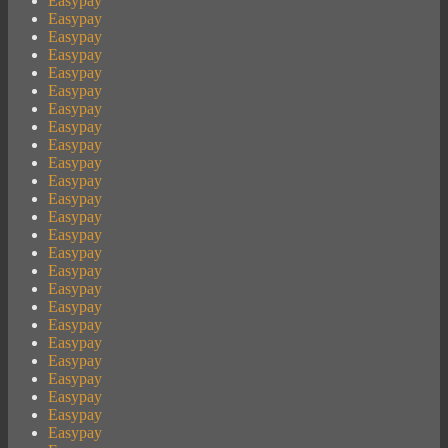
Easypay
Easypay
Easypay
Easypay
Easypay
Easypay
Easypay
Easypay
Easypay
Easypay
Easypay
Easypay
Easypay
Easypay
Easypay
Easypay
Easypay
Easypay
Easypay
Easypay
Easypay
Easypay
Easypay
Easypay
Easypay