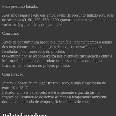
Peso presunto fatiado:
Alertamos para o facto das embalagens de presunto fatiado rotuladas
no site com 40, 80, 120, 160 e 200 gramas poderem eventualmente
variar até 5 g para cima ou para baixo.
Consumo:
Antes de consumir um produto alimentício, recomendamos a leitura
dos ingredientes, recomendações de uso, conservação e outras
facultadas pelo fornecedor do produto.
O Genuíno não se responsabiliza por eventuais divergências entre a
informação facultada do produto no nosso sítio e a que figura
fisicamente declarada no próprio produto.
Conservação:
Inteiro: Conservar em lugar fresco e seco, a uma temperatura de
entre 10 e 18 ˚C,
Fatiado: Utilizar papel celofane transparente e guardá-las no
frigorífico Lembrar-se de deixar as fatias à temperatura ambiente
durante um período de tempo suficiente antes de consumir.
Related products