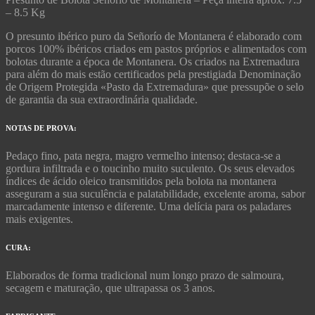
– 8.5 Kg
O presunto ibérico puro da Señorío de Montanera é elaborado com
porcos 100% ibéricos criados em pastos próprios e alimentados com
bolotas durante a época de Montanera. Os criados na Extremadura
para além do mais estão certificados pela prestigiada Denominação
de Origem Protegida «Pasto da Extremadura» que pressupõe o selo
de garantia da sua extraordinária qualidade.
NOTAS DE PROVA:
Pedaço fino, pata negra, magro vermelho intenso; destaca-se a
gordura infiltrada e o toucinho muito suculento. Os seus elevados
índices de ácido oleico transmitidos pela bolota na montanera
asseguram a sua suculência e palatabilidade, excelente aroma, sabor
marcadamente intenso e diferente. Uma delícia para os paladares
mais exigentes.
CURA:
Elaborados de forma tradicional num longo prazo de salmoura,
secagem e maturação, que ultrapassa os 3 anos.