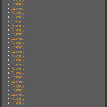
Easypay
Easypay
Easypay
Easypay
Easypay
Easypay
Easypay
Easypay
Easypay
Easypay
Easypay
Easypay
Easypay
Easypay
Easypay
Easypay
Easypay
Easypay
Easypay
Easypay
Easypay
Easypay
Easypay
Easypay