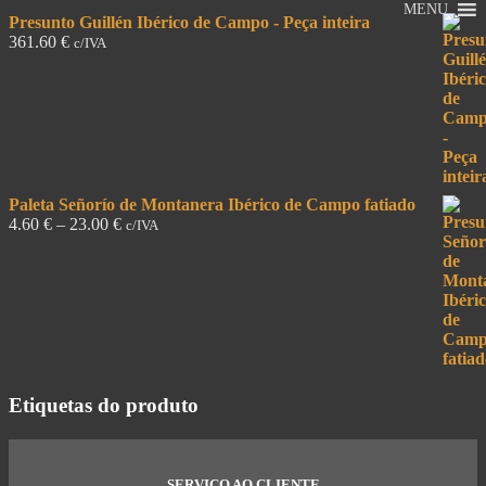
MENU
Presunto Guillén Ibérico de Campo - Peça inteira
361.60
€
c/IVA
Paleta Señorío de Montanera Ibérico de Campo fatiado
4.60
€
–
23.00
€
c/IVA
Etiquetas do produto
SERVIÇO AO CLIENTE