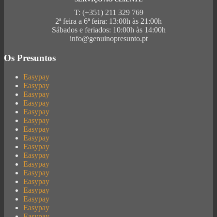
T: (+351) 211 329 769
2ª feira a 6ª feira: 13:00h às 21:00h
Sábados e feriados: 10:00h às 14:00h
info@genuinopresunto.pt
Os Presuntos
Easypay
Easypay
Easypay
Easypay
Easypay
Easypay
Easypay
Easypay
Easypay
Easypay
Easypay
Easypay
Easypay
Easypay
Easypay
Easypay
Easypay