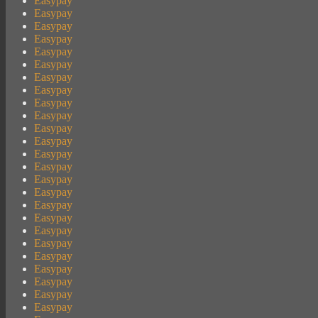
Easypay
Easypay
Easypay
Easypay
Easypay
Easypay
Easypay
Easypay
Easypay
Easypay
Easypay
Easypay
Easypay
Easypay
Easypay
Easypay
Easypay
Easypay
Easypay
Easypay
Easypay
Easypay
Easypay
Easypay
Easypay