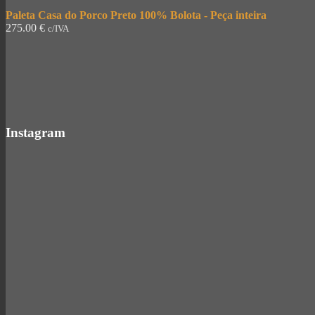
Paleta Casa do Porco Preto 100% Bolota - Peça inteira
275.00
€
c/IVA
Instagram