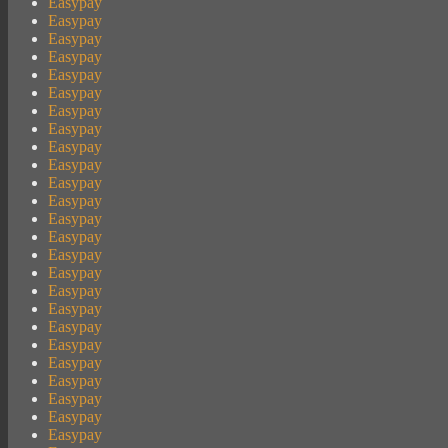
Easypay
Easypay
Easypay
Easypay
Easypay
Easypay
Easypay
Easypay
Easypay
Easypay
Easypay
Easypay
Easypay
Easypay
Easypay
Easypay
Easypay
Easypay
Easypay
Easypay
Easypay
Easypay
Easypay
Easypay
Easypay