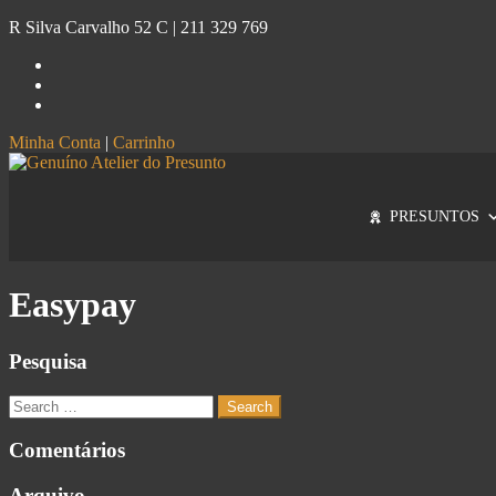
R Silva Carvalho 52 C |
211 329 769
Minha Conta
|
Carrinho
Genuíno
Atelier do Presunto
PRESUNTOS
Easypay
Pesquisa
Comentários
Arquivo