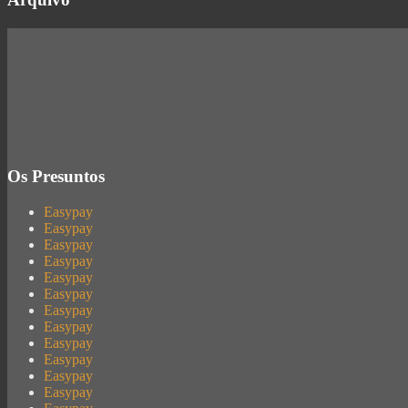
Os Presuntos
Easypay
Easypay
Easypay
Easypay
Easypay
Easypay
Easypay
Easypay
Easypay
Easypay
Easypay
Easypay