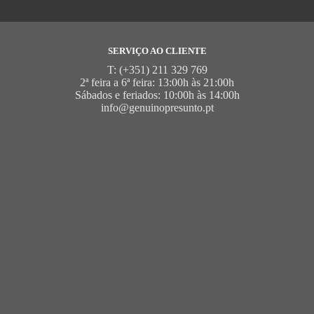
SERVIÇO AO CLIENTE
T: (+351) 211 329 769
2ª feira a 6ª feira: 13:00h às 21:00h
Sábados e feriados: 10:00h às 14:00h
info@genuinopresunto.pt