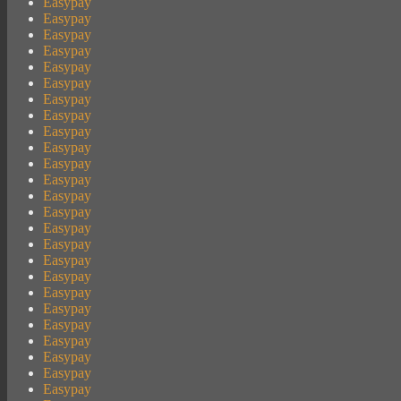
Easypay
Easypay
Easypay
Easypay
Easypay
Easypay
Easypay
Easypay
Easypay
Easypay
Easypay
Easypay
Easypay
Easypay
Easypay
Easypay
Easypay
Easypay
Easypay
Easypay
Easypay
Easypay
Easypay
Easypay
Easypay