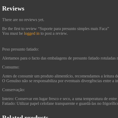
Reviews
There are no reviews yet.
Be the first to review “Suporte para presunto simples mais Faca”
You must be
logged in
to post a review.
Peso presunto fatiado:
Alertamos para o facto das embalagens de presunto fatiado rotuladas 
Consumo:
Antes de consumir um produto alimentício, recomendamos a leitura do
O Genuíno não se responsabiliza por eventuais divergências entre a in
Conservação:
Inteiro: Conservar em lugar fresco e seco, a uma temperatura de entre
Fatiado: Utilizar papel celofane transparente e guardá-las no frigoríf
Related products