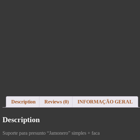
Description
Reviews (0)
INFORMAÇÃO GERAL
Description
Suporte para presunto “Jamonero” simples + faca