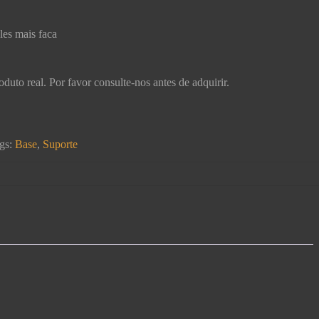
les mais faca
uto real. Por favor consulte-nos antes de adquirir.
gs:
Base
,
Suporte