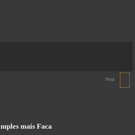
Next
FACA DE PRESUNTO
imples mais Faca