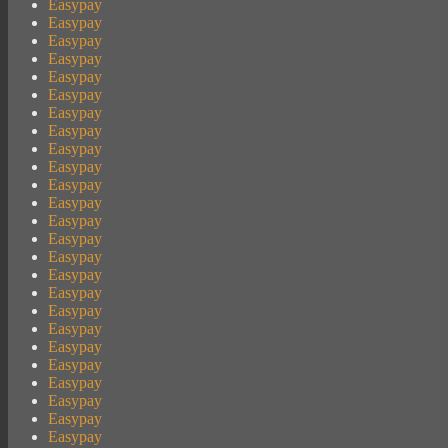
Easypay
Easypay
Easypay
Easypay
Easypay
Easypay
Easypay
Easypay
Easypay
Easypay
Easypay
Easypay
Easypay
Easypay
Easypay
Easypay
Easypay
Easypay
Easypay
Easypay
Easypay
Easypay
Easypay
Easypay
Easypay