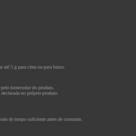
r até 5 g para cima ou para baixo.
 pelo fornecedor do produto.
e declarada no próprio produto.
ríodo de tempo suficiente antes de consumir.