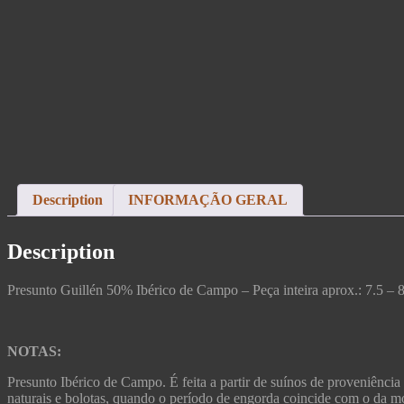
Description
INFORMAÇÃO GERAL
Description
Presunto Guillén 50% Ibérico de Campo – Peça inteira aprox.: 7.5 – 
NOTAS:
Presunto Ibérico de Campo. É feita a partir de suínos de proveniênci
naturais e bolotas, quando o período de engorda coincide com o da m