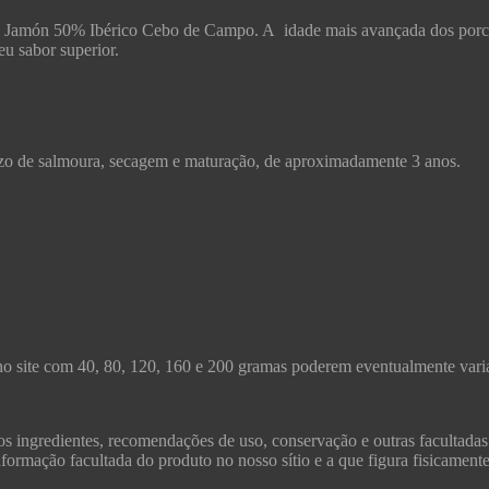
Jamón 50% Ibérico Cebo de Campo. A idade mais avançada dos porcos 
eu sabor superior.
azo de salmoura, secagem e maturação, de aproximadamente 3 anos.
no site com 40, 80, 120, 160 e 200 gramas poderem eventualmente varia
s ingredientes, recomendações de uso, conservação e outras facultadas
formação facultada do produto no nosso sítio e a que figura fisicament