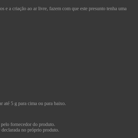
e a criação ao ar livre, fazem com que este presunto tenha uma
r até 5 g para cima ou para baixo.
 pelo fornecedor do produto.
e declarada no próprio produto.