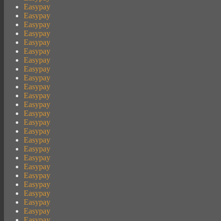
Easypay
Easypay
Easypay
Easypay
Easypay
Easypay
Easypay
Easypay
Easypay
Easypay
Easypay
Easypay
Easypay
Easypay
Easypay
Easypay
Easypay
Easypay
Easypay
Easypay
Easypay
Easypay
Easypay
Easypay
Easypay