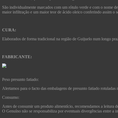
São individualmente marcados com um rótulo verde e com o nome de 
maior infiltração e um maior teor de ácido oleico conferindo assim o s
CURA:
Elaborados de forma tradicional na região de Guijuelo num longo pr
FABRICANTE:
Peso presunto fatiado:
Alertamos para o facto das embalagens de presunto fatiado rotuladas 
Consumo:
Antes de consumir um produto alimentício, recomendamos a leitura do
O Genuíno não se responsabiliza por eventuais divergências entre a in