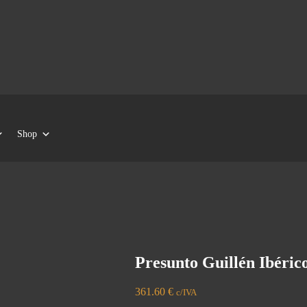
Shop
Presunto Guillén Ibéric
361.60
€
c/IVA