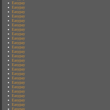
Easypay
Easypay
Easypay
Easypay
Easypay
Easypay
Easypay
Easypay
Easypay
Easypay
Easypay
Easypay
Easypay
Easypay
Easypay
Easypay
Easypay
Easypay
Easypay
Easypay
Easypay
Easypay
Easypay
Easypay
Easypay