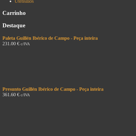
Utensílios
Carrinho
Destaque
Paleta Guillén Ibérico de Campo - Peça inteira
231.00
€
c/IVA
Presunto Guillén Ibérico de Campo - Peça inteira
361.60
€
c/IVA