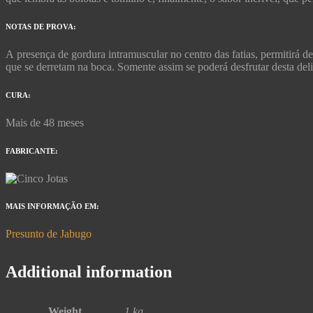
NOTAS DE PROVA:
A presença de gordura intramuscular no centro das fatias, permitirá d
que se derretam na boca. Somente assim se poderá desfrutar desta deli
CURA:
Mais de 48 meses
FABRICANTE:
MAIS INFORMAÇÃO EM:
Presunto de Jabugo
Additional information
Weight
1 kg