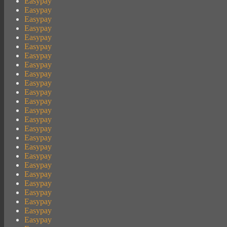
Easypay
Easypay
Easypay
Easypay
Easypay
Easypay
Easypay
Easypay
Easypay
Easypay
Easypay
Easypay
Easypay
Easypay
Easypay
Easypay
Easypay
Easypay
Easypay
Easypay
Easypay
Easypay
Easypay
Easypay
Easypay