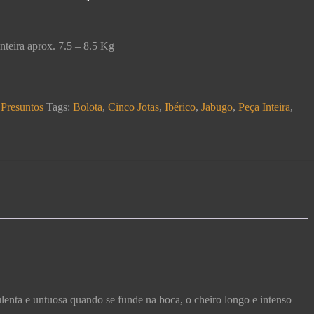
nteira aprox. 7.5 – 8.5 Kg
,
Presuntos
Tags:
Bolota
,
Cinco Jotas
,
Ibérico
,
Jabugo
,
Peça Inteira
,
lenta e untuosa quando se funde na boca, o cheiro longo e intenso