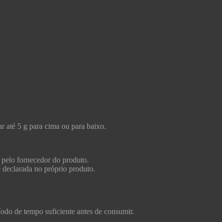
r até 5 g para cima ou para baixo.
 pelo fornecedor do produto.
e declarada no próprio produto.
ríodo de tempo suficiente antes de consumir.