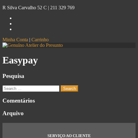
R Silva Carvalho 52 C |
211 329 769
Minha Conta
|
Carrinho
Genuíno
Atelier do Presunto
Easypay
Pesquisa
Comentários
Arquivo
SERVIÇO AO CLIENTE