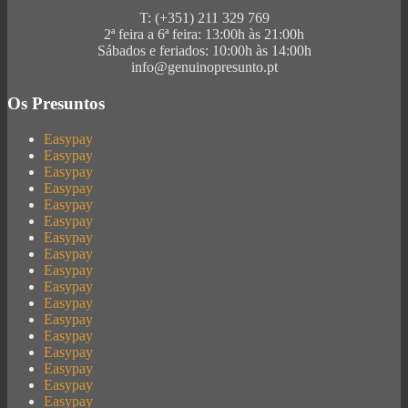
T: (+351) 211 329 769
2ª feira a 6ª feira: 13:00h às 21:00h
Sábados e feriados: 10:00h às 14:00h
info@genuinopresunto.pt
Os Presuntos
Easypay
Easypay
Easypay
Easypay
Easypay
Easypay
Easypay
Easypay
Easypay
Easypay
Easypay
Easypay
Easypay
Easypay
Easypay
Easypay
Easypay