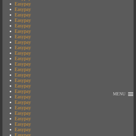
Easypay
Easypay
Easypay
Easypay
Easypay
Easypay
Easypay
Easypay
Easypay
Easypay
Easypay
Easypay
Easypay
Easypay
Easypay
Easypay
Easypay
MENU
Easypay
Easypay
Easypay
Easypay
Easypay
Easypay
Easypay
Easypay