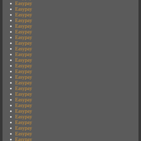
Easypay
Easypay
Easypay
Easypay
Easypay
Easypay
Easypay
Easypay
Easypay
Easypay
Easypay
Easypay
Easypay
Easypay
Easypay
Easypay
Easypay
Easypay
Easypay
Easypay
Easypay
Easypay
Easypay
Easypay
Easypay